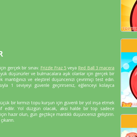
R
için gerçek bir sınav.
Frizzle Fraz 5
veya
Red Ball 3 macera
ük düşünürler ve bulmacalara aşık olanlar için gerçek bir
 mantığınızı ve eleştirel düşüncenizi çevrimiçi test edin.
ıyla 1 seviyeyi güvenle geçirirseniz, eğlenceyi kolayca
küçük bir kırmızı topu kurşun için güvenli bir yol inşa etmek
klif edilir. Yol düzgün olacak, aksi halde bir top sadece
çin hazır olun, gün geçtikçe mantıklı düşüncenizi geliştirin.
ıkarın.