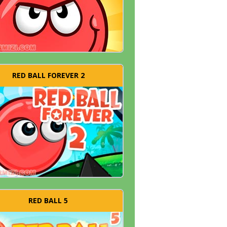
RED BALL FOREVER 2
RED BALL 5