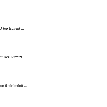
top labirent ...
Bu kez Kırmızı ...
nun 6 sürümünü ...