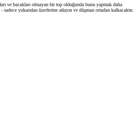
lları ve bacakları olmayan bir top olduğunda bunu yapmak daha
- sadece yukarıdan üzerlerine atlayın ve düşman ortadan kalkacaktır.