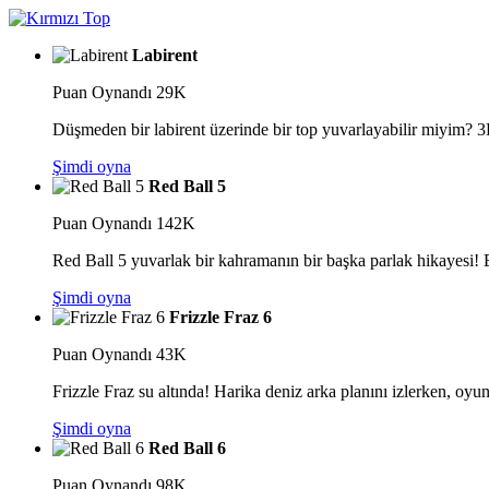
Labirent
Puan
Oynandı 29K
Düşmeden bir labirent üzerinde bir top yuvarlayabilir miyim? 3D 
Şimdi oyna
Red Ball 5
Puan
Oynandı 142K
Red Ball 5 yuvarlak bir kahramanın bir başka parlak hikayesi! 
Şimdi oyna
Frizzle Fraz 6
Puan
Oynandı 43K
Frizzle Fraz su altında! Harika deniz arka planını izlerken, oyu
Şimdi oyna
Red Ball 6
Puan
Oynandı 98K