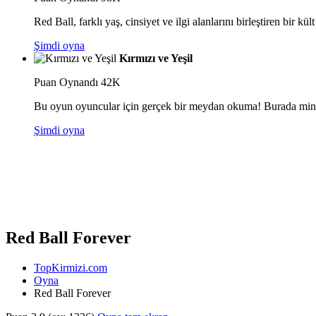
Red Ball, farklı yaş, cinsiyet ve ilgi alanlarını birleştiren bir kül
Şimdi oyna
Kırmızı ve Yeşil
Puan
Oynandı 42K
Bu oyun oyuncular için gerçek bir meydan okuma! Burada minik d
Şimdi oyna
Red Ball Forever
TopKirmizi.com
Oyna
Red Ball Forever