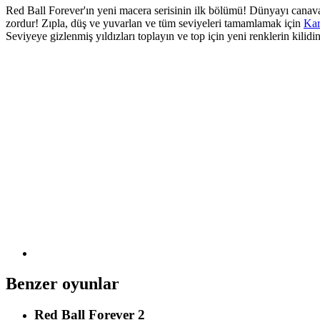
Red Ball Forever'ın yeni macera serisinin ilk bölümü! Dünyayı canav
zordur! Zıpla, düş ve yuvarlan ve tüm seviyeleri tamamlamak için
Kar
Seviyeye gizlenmiş yıldızları toplayın ve top için yeni renklerin kilidin
Benzer oyunlar
Red Ball Forever 2