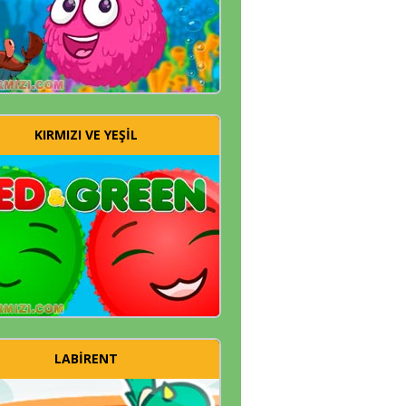
KIRMIZI VE YEŞIL
LABIRENT