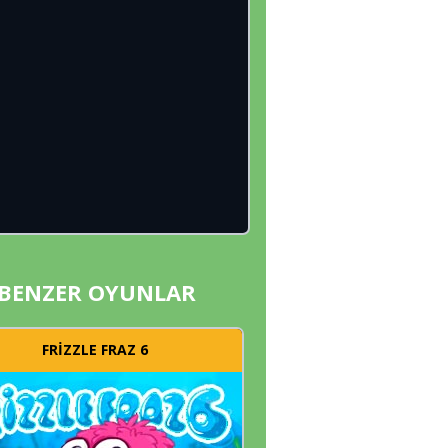
BENZER OYUNLAR
FRIZZLE FRAZ 6