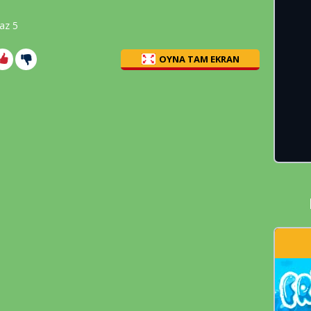
raz 5
OYNA TAM EKRAN