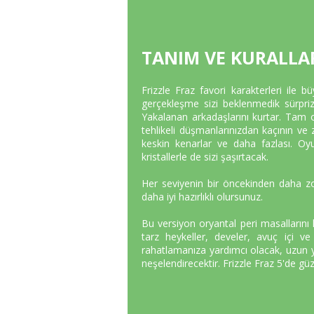
TANIM VE KURALLA
Frizzle Fraz favori karakterleri ile b
gerçekleşme sizi beklenmedik sürprizle
Yakalanan arkadaşlarını kurtar. Tam
tehlikeli düşmanlarınızdan kaçının ve 
keskin kenarlar ve daha fazlası. Oyu
kristallerle de sizi şaşırtacak.
Her seviyenin bir öncekinden daha zo
daha iyi hazırlıklı olursunuz.
Bu versiyon oryantal peri masallarını h
tarz heykeller, develer, avuç içi 
rahatlamanıza yardımcı olacak, uzun yo
neşelendirecektir. Frizzle Fraz 5'de güz