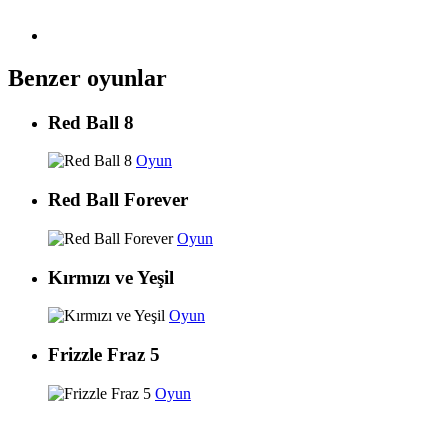
Benzer oyunlar
Red Ball 8
Oyun
Red Ball Forever
Oyun
Kırmızı ve Yeşil
Oyun
Frizzle Fraz 5
Oyun