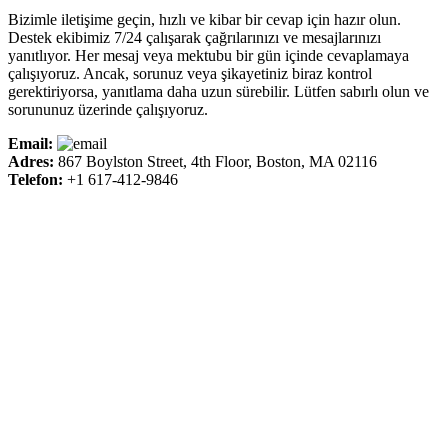
Bizimle iletişime geçin, hızlı ve kibar bir cevap için hazır olun.
Destek ekibimiz 7/24 çalışarak çağrılarınızı ve mesajlarınızı
yanıtlıyor. Her mesaj veya mektubu bir gün içinde cevaplamaya
çalışıyoruz. Ancak, sorunuz veya şikayetiniz biraz kontrol
gerektiriyorsa, yanıtlama daha uzun sürebilir. Lütfen sabırlı olun ve
sorununuz üzerinde çalışıyoruz.
Email:
Adres:
867 Boylston Street, 4th Floor, Boston, MA 02116
Telefon:
+1 617-412-9846