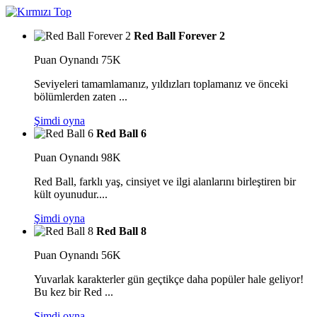
Red Ball Forever 2
Puan
Oynandı 75K
Seviyeleri tamamlamanız, yıldızları toplamanız ve önceki
bölümlerden zaten ...
Şimdi oyna
Red Ball 6
Puan
Oynandı 98K
Red Ball, farklı yaş, cinsiyet ve ilgi alanlarını birleştiren bir
kült oyunudur....
Şimdi oyna
Red Ball 8
Puan
Oynandı 56K
Yuvarlak karakterler gün geçtikçe daha popüler hale geliyor!
Bu kez bir Red ...
Şimdi oyna